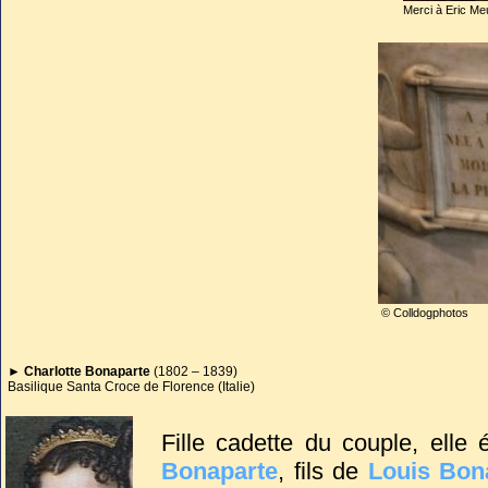
Merci à Eric Me
© Colldogphotos
►
Charlotte Bonaparte
(1802 – 1839)
Basilique Santa Croce de Florence (Italie)
Fille cadette du couple, ell
Bonaparte
, fils de
Louis Bon