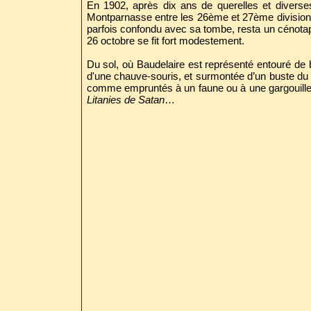
En 1902, après dix ans de querelles et diverse
Montparnasse entre les 26ème et 27ème divisions.
parfois confondu avec sa tombe, resta un cénota
26 octobre se fit fort modestement.
Du sol, où Baudelaire est représenté entouré de b
d'une chauve-souris, et surmontée d’un buste du 
comme empruntés à un faune ou à une gargouille. 
Litanies de Satan
…