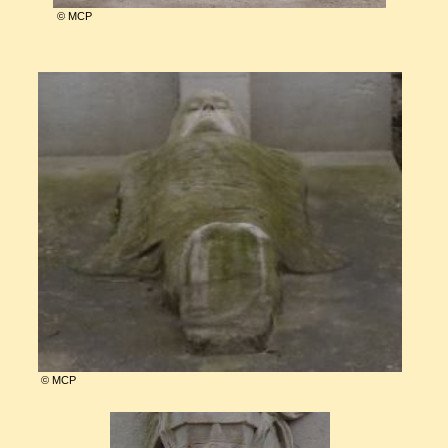
© MCP
© MCP