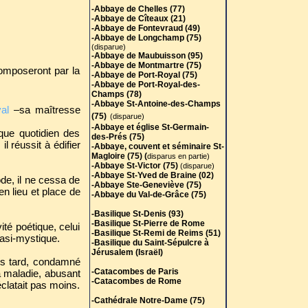
Champs (78)
-Abbaye de Chelles (77)
-Abbaye St-Antoine-des-Champs
-Abbaye de Cîteaux (21)
(75)
-Abbaye de Fontevraud (49)
(disparue)
-Abbaye de Longchamp (75)
-Abbaye et église St-Germain-
(disparue)
des-Prés (75)
-Abbaye de Maubuisson (95)
-Abbaye St-Victor (75)
(disparue)
-Abbaye de Montmartre (75)
-Abbaye St-Yved de Braine (02)
composeront par la
-Abbaye de Port-Royal (75)
-Abbaye Ste-Geneviève (75)
-Abbaye de Port-Royal-des-
-Abbaye du Val-de-Grâce (75)
Champs (78)
-Abbaye St-Antoine-des-Champs
-Basilique St-Denis (93)
al
–sa maîtresse
-Basilique St-Pierre de Rome
(75)
(disparue)
-Basilique St-Remi de Reims (51)
-Abbaye et église St-Germain-
que quotidien des
-Basilique du Saint-Sépulcre à
des-Prés (75)
l réussit à édifier
Jérusalem (Israël)
-Abbaye, couvent et séminaire St-
Magloire (75) (
disparus en partie)
-Catacombes de Paris
-Abbaye St-Victor (75)
(disparue)
-Catacombes de Rome
-Abbaye St-Yved de Braine (02)
ode, il ne cessa de
-Abbaye Ste-Geneviève (75)
en lieu et place de
-Cathédrale Notre-Dame (75)
-Abbaye du Val-de-Grâce (75)
-Chapelle Royale de Dreux (28)
-Basilique St-Denis (93)
-Chapelle de la Sorbonne (75)
-Basilique St-Pierre de Rome
té poétique, celui
-
-Basilique St-Remi de Reims (51)
Chapelle des Incurables (75)
uasi-mystique.
-Basilique du Saint-Sépulcre à
-Chapelle St-Aignan (75)
Jérusalem (Israël)
-Chapelle St Peter-ad-Vincula,
lus tard, condamné
(Tour de Londres)
-Catacombes de Paris
 maladie, abusant
-Chartreuse de Gaillon-lez-
-Catacombes de Rome
éclatait pas moins.
Bourbon (27)
(disparue)
-Cathédrale Notre-Dame (75)