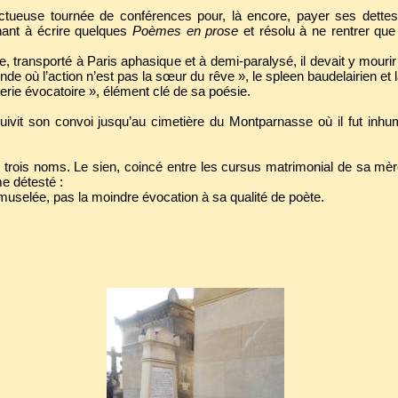
ctueuse tournée de conférences pour, là encore, payer ses dettes, 
nant à écrire quelques
Poèmes en prose
et résolu à ne rentrer que
e, transporté à Paris aphasique et à demi-paralysé, il devait y mourir
monde où l’action n’est pas la sœur du rêve », le spleen baudelairien e
ie évocatoire », élément clé de sa poésie.
uivit son convoi jusqu’au cimetière du Montparnasse où il fut in
 trois noms. Le sien, coincé entre les cursus matrimonial de sa mèr
e détesté :
selée, pas la moindre évocation à sa qualité de poète.