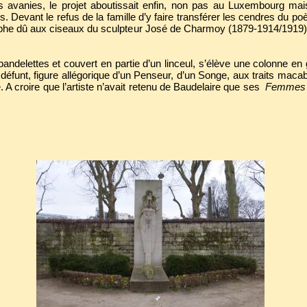
s avanies, le projet aboutissait enfin, non pas au Luxembourg mai
 Devant le refus de la famille d’y faire transférer les cendres du p
phe dû aux ciseaux du sculpteur José de Charmoy (1879-1914/1919). 
andelettes et couvert en partie d’un linceul, s’élève une colonne en
défunt, figure allégorique d’un Penseur, d’un Songe, aux traits maca
A croire que l’artiste n’avait retenu de Baudelaire que ses
Femmes