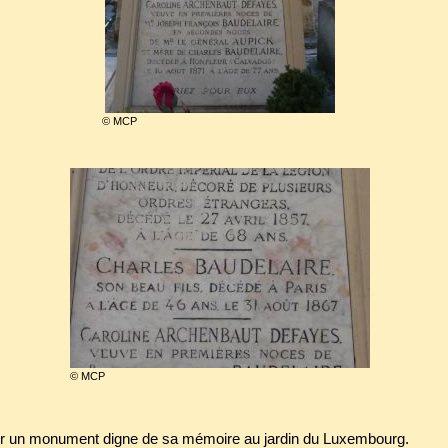
© MCP
© MCP
iger un monument digne de sa mémoire au jardin du Luxembourg.