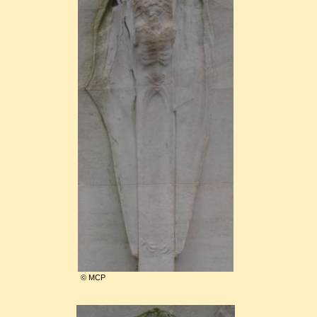
© MCP