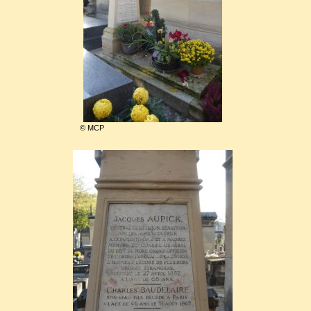
© MCP