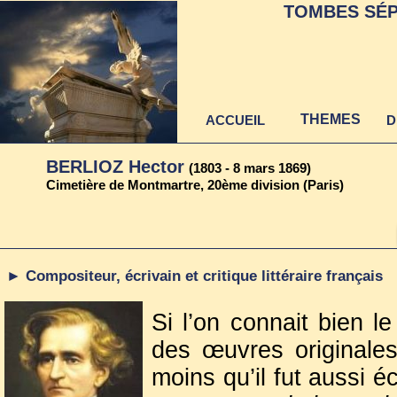
TOMBES SÉP
THEMES
ACCUEIL
D
BERLIOZ Hector
(1803 - 8 mars 1869)
Cimetière de Montmartre, 20ème division (Paris)
► Compositeur, écrivain et critique littéraire français
Si l’on connait bien l
des œuvres originales
moins qu’il fut aussi é