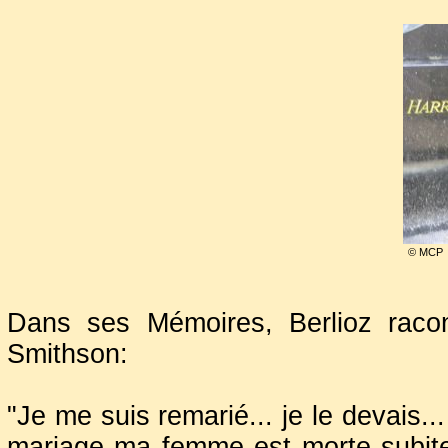
© MCP
Dans ses Mémoires, Berlioz racont
Smithson:
"Je me suis remarié... je le devais.
mariage ma femme est morte subite