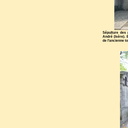
Sépulture des 
André (Isère).
de l’ancienne to