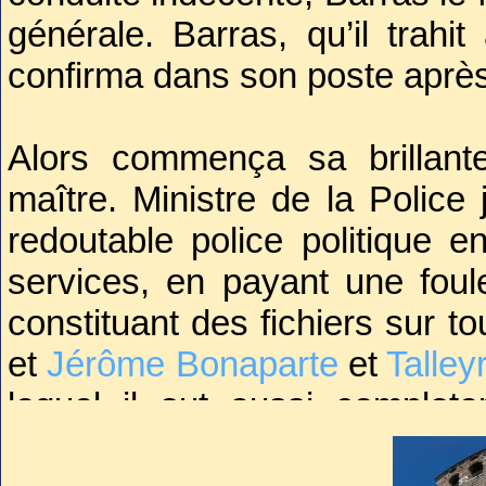
générale. Barras, qu’il trahi
confirma dans son poste après
Alors commença sa brillant
maître. Ministre de la Police
redoutable police politique en
services, en payant une fou
constituant des fichiers sur 
et
Jérôme Bonaparte
et
Talley
lequel il sut aussi complote
obtinrent la suppression de ce 