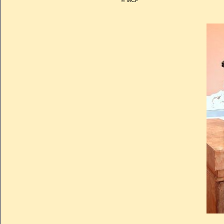
© MCP