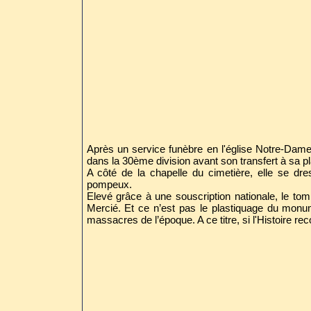
Après un service funèbre en l'église Notre-Dame
dans la 30ème division avant son transfert à sa p
A côté de la chapelle du cimetière, elle se dr
pompeux.
Elevé grâce à une souscription nationale, le t
Mercié. Et ce n’est pas le plastiquage du mon
massacres de l’époque. A ce titre, si l'Histoire re