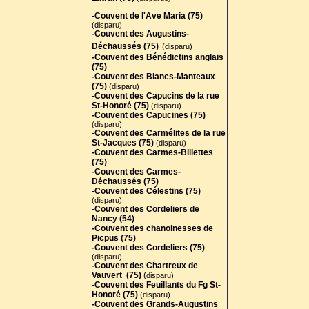
-Couvent de l'Ave Maria (75)
(disparu)
-Couvent des Augustins-
Déchaussés (75)
(disparu)
-Couvent des Bénédictins anglais
(75)
-
Couvent des Blancs-Manteaux
(75)
(disparu)
-Couvent des Capucins de la rue
St-Honoré (75)
(disparu)
-Couvent des Capucines (75)
(disparu)
-Couvent des Carmélites de la rue
St-Jacques (75)
(disparu)
-Couvent des Carmes-Billettes
(75)
-Couvent des Carmes-
Déchaussés (75)
-Couvent des Célestins (75)
(disparu)
-Couvent des Cordeliers de
Nancy (54)
-Couvent des chanoinesses de
Picpus (75)
-Couvent des Cordeliers (75)
(disparu)
-Couvent des Chartreux de
Vauvert (75)
(
disparu)
-Couvent des Feuillants du Fg St-
Honoré (75)
(disparu)
-Couvent des Grands-Augustins