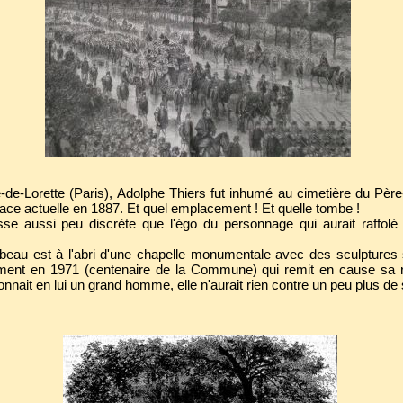
-de-Lorette (Paris), Adolphe Thiers fut inhumé au cimetière du Pèr
lace actuelle en 1887. Et quel emplacement ! Et quelle tombe !
esse aussi peu discrète que l'égo du personnage qui aurait raffo
ombeau est à l'abri d'une chapelle monumentale avec des sculptures
ument en 1971 (centenaire de la Commune) qui remit en cause sa r
connait en lui un grand homme, elle n'aurait rien contre un peu plus de 