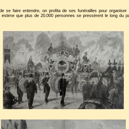
 se faire entendre, on profita de ses funérailles pour organiser 
n estime que plus de 20.000 personnes se pressèrent le long du p