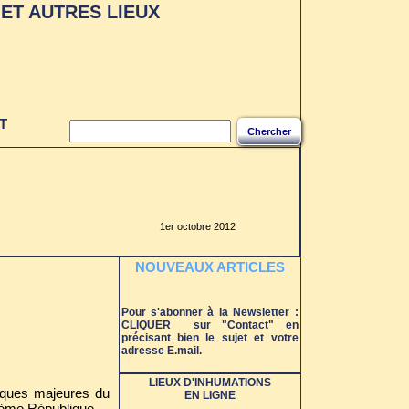
ET AUTRES LIEUX
S LES
UX
T
Chercher
1er octobre 2012
NOUVEAUX ARTICLES
Pour s'abonner à la Newsletter :
CLIQUER sur "Contact" en
précisant bien le sujet et votre
adresse E.mail.
LIEUX D'INHUMATIONS
tiques majeures du
EN LIGNE
IIème République.