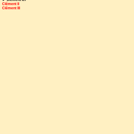
Clément II
Clément III