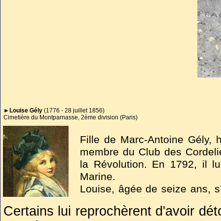
►Louise Gély
(1776 - 28 juillet 1856)
Cimetière du Montparnasse, 2ème division (Paris)
Fille de Marc-Antoine Gély, 
membre du Club des Cordelie
la Révolution. En 1792, il 
Marine.
Louise, âgée de seize ans, s’
quand celle-ci mourut en co
Certains lui reprochèrent d'avoir dét
affection et aspect pratique