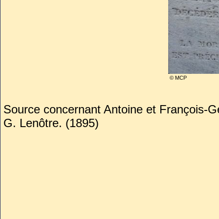
© MCP
Source concernant Antoine et François-Ge
G. Lenôtre. (1895)