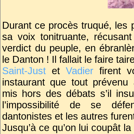
Durant ce procès truqué, les 
sa voix tonitruante, récusan
verdict du peuple, en ébranlè
le Danton ! Il fallait le faire tair
Saint-Just
et
Vadier
firent v
instaurant que tout prévenu 
mis hors des débats s’il insul
l’impossibilité de se dé
dantonistes et les autres fure
Jusqu’à ce qu’on lui coupât la 