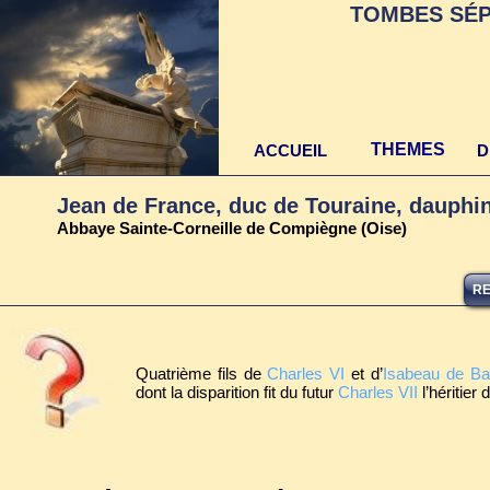
TOMBES SÉP
THEMES
ACCUEIL
D
Jean de France, duc de Touraine, dauphi
Abbaye Sainte-Corneille de Compiègne (Oise)
RE
Quatrième fils de
Charles VI
et d’
Isabeau de Ba
dont la disparition fit du futur
Charles VII
l’héritier