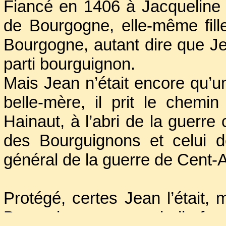
Fiancé en 1406 à Jacqueline d
de Bourgogne, elle-même fil
Bourgogne, autant dire que Jea
parti bourguignon.
Mais Jean n’était encore qu’u
belle-mère, il prit le chem
Hainaut, à l’abri de la guerre c
des Bourguignons et celui 
général de la guerre de Cent-
Protégé, certes Jean l’était,
Bourguignons par sa belle-fam