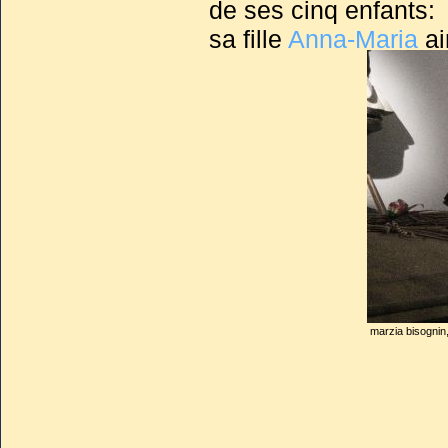
de ses cinq enfants: s
sa fille
Anna-Maria
ai
de Bruno.
marzia bisognin