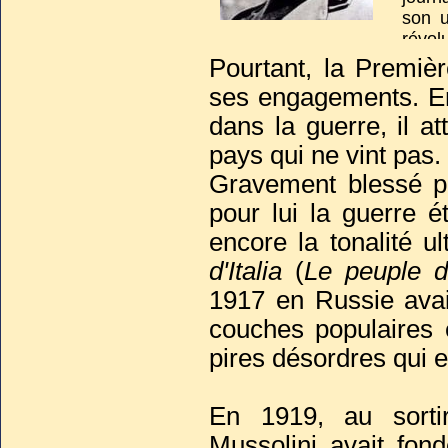
son u
révolu
Pourtant, la Premiè
ses engagements. En 
dans la guerre, il a
pays qui ne vint pas.
Gravement blessé p
pour lui la guerre ét
encore la tonalité u
d'Italia
(
Le peuple d'
1917 en Russie avai
couches populaires 
pires désordres qui e
En 1919, au sortir 
Mussolini avait fon