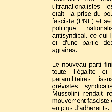
ultranationalistes, 
était la prise du pou
fasciste (PNF) et s
politique national
antisyndical, ce qui 
et d'une partie de
agraires.
Le nouveau parti fini
toute illégalité 
paramilitaires is
grévistes, syndical
Mussolini rendait 
mouvement fasciste é
en plus d’adhérents.