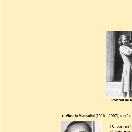
Portrait de 
►
Vittorio Mussolini
(1916 – 1997), son fils
Passionné
d'instaure