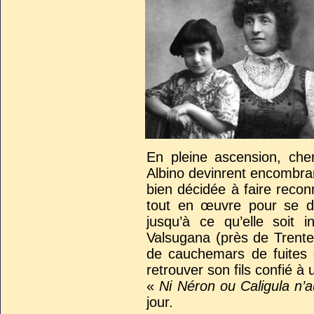
En pleine ascension, cher
Albino devinrent encombrant
bien décidée à faire reconn
tout en œuvre pour se déb
jusqu’à ce qu’elle soit i
Valsugana (près de Trente
de cauchemars de fuites 
retrouver son fils confié à 
«
Ni Néron ou Caligula n’au
jour.