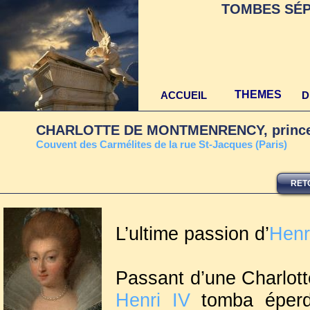
TOMBES SÉP
THEMES
ACCUEIL
D
CHARLOTTE DE MONTMENRENCY, prince
Couvent des Carmélites de la rue St-Jacques (Paris)
RET
L’ultime passion d’
Henr
Passant d’une Charlott
Henri IV
tomba éperd