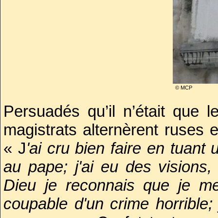
© MCP
Persuadés qu’il n’était que 
magistrats alternèrent ruses e
« J
'ai cru bien faire en tuant u
au pape; j'ai eu des visions, 
Dieu je reconnais que je me
coupable d'un crime horrible; 