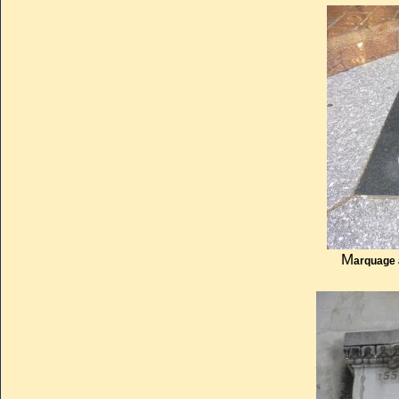
M
arquage 