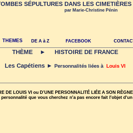
TOMBES SÉPULTURES DANS LES CIMETIÈRES 
par Marie-Christine Pénin
THEMES
DE A à Z
FACEBOOK
CONTAC
THÈME ► HISTOIRE DE FRANCE
Les Capétiens ►
Personnalités liées à
Louis VI
 DE LOUIS VI ou D’UNE PERSONNALITÉ LIÉE A SON RÈGNE
 personnalité que vous cherchez n'a pas encore fait l'objet d'un 