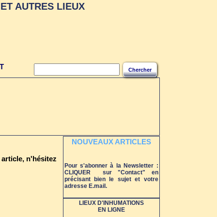
ET AUTRES LIEUX
T
Chercher
NOUVEAUX ARTICLES
article, n'hésitez
Pour s'abonner à la Newsletter :
CLIQUER sur "Contact" en
précisant bien le sujet et votre
adresse E.mail.
LIEUX D'INHUMATIONS
EN LIGNE