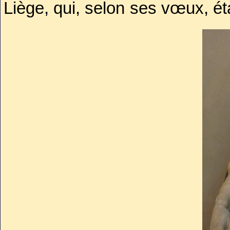
Liège, qui, selon ses vœux, é
partie de lui reste près de la
1883 au Louvre après un sé
français et ailleurs (Versaille
avec la représentation du sac d