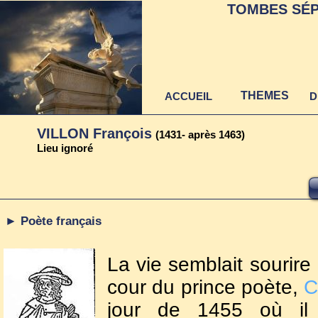
TOMBES SÉP
THEMES
ACCUEIL
D
VILLON François
(1431- après 1463)
Lieu ignoré
► Poète français
La vie semblait sourire 
cour du prince poète,
C
jour de 1455 où il 