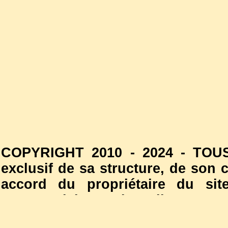
COPYRIGHT 2010 - 2024 - TOUS
exclusif de sa structure, de son
accord du propriétaire du site
commercial est interdite. Les
l'autorisation du propriétaire d