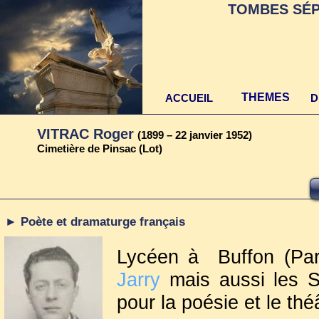
TOMBES SÉP
THEMES
ACCUEIL
D
VITRAC Roger
(1899 – 22 janvier 1952)
Cimetière de Pinsac (Lot)
► Poète et dramaturge français
Lycéen à Buffon (Pari
Jarry
mais aussi les Sy
pour la poésie et le thé