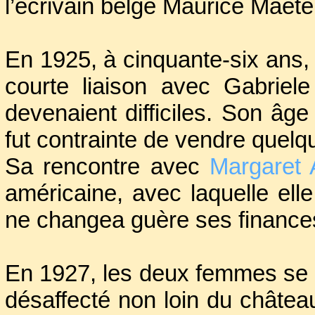
l’écrivain belge Maurice Maeterl
En 1925, à cinquante-six ans, t
courte liaison avec Gabriel
devenaient difficiles. Son âge 
fut contrainte de vendre quel
Sa rencontre avec
Margaret 
américaine, avec laquelle el
ne changea guère ses finance
En 1927, les deux femmes se r
désaffecté non loin du château