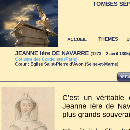
TOMBES SÉP
THEMES
ACCUEIL
D
JEANNE Ière DE NAVARRE
(1273 – 2 avril 130
Couvent des Cordeliers (Paris)
Cœur : Eglise Saint-Pierre d’Avon (Seine-et-Marne)
RETOU
C’est un véritable
Jeanne Ière de Nav
plus grands souvera