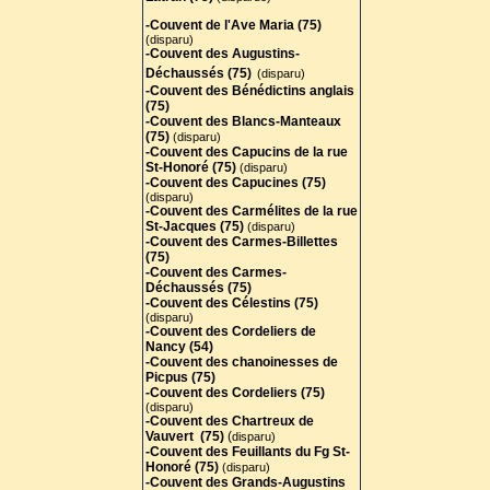
-Couvent de l'Ave Maria (75)
(disparu)
-Couvent des Augustins-
Déchaussés (75)
(disparu)
-Couvent des Bénédictins anglais
(75)
-
Couvent des Blancs-Manteaux
(75)
(disparu)
-Couvent des Capucins de la rue
St-Honoré (75)
(disparu)
-Couvent des Capucines (75)
(disparu)
-Couvent des Carmélites de la rue
St-Jacques (75)
(disparu)
-Couvent des Carmes-Billettes
(75)
-Couvent des Carmes-
Déchaussés (75)
-Couvent des Célestins (75)
(disparu)
-Couvent des Cordeliers de
Nancy (54)
-Couvent des chanoinesses de
Picpus (75)
-Couvent des Cordeliers (75)
(disparu)
-Couvent des Chartreux de
Vauvert (75)
(
disparu)
-Couvent des Feuillants du Fg St-
Honoré (75)
(disparu)
-Couvent des Grands-Augustins