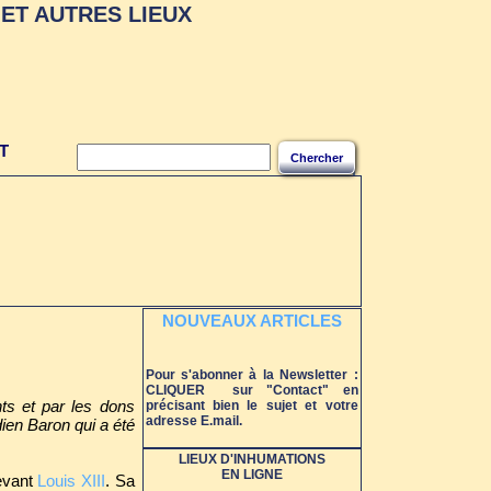
ET AUTRES LIEUX
T
Chercher
NOUVEAUX ARTICLES
Pour s'abonner à la Newsletter :
CLIQUER sur "Contact" en
ts et par les dons
précisant bien le sujet et votre
adresse E.mail.
édien Baron qui a été
LIEUX D'INHUMATIONS
EN LIGNE
devant
Louis XIII
. Sa