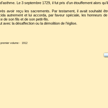
d’asthme. Le 3 septembre 1729, il fut pris d’un étouffement alors qu’il 
près avoir reçu les sacrements. Par testament, il avait souhaité ê
décida autrement et lui accorda, par faveur spéciale, les honneurs d
de son fils et de son petit-fils.
avec la désaffection ou la démolition de l’église.
 premier volume - 1912