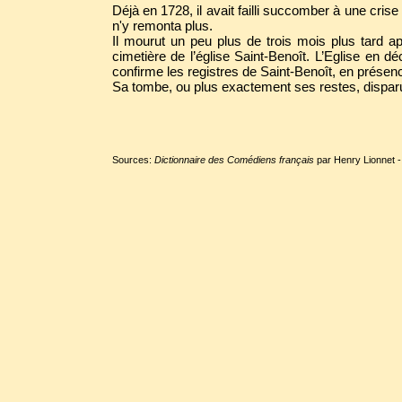
Déjà en 1728, il avait failli succomber à une crise 
n'y remonta plus.
Il mourut un peu plus de trois mois plus tard a
cimetière de l’église Saint-Benoît. L’Eglise en 
confirme les registres de Saint-Benoît, en présence 
Sa tombe, ou plus exactement ses restes, disparut 
Sources:
Dictionnaire des Comédiens français
par Henry Lionnet -