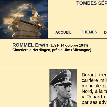
TOMBES SÉP
THEMES
ACCUEIL
D
ROMMEL Erwin
(1891- 14 octobre 1944)
Cimetière d’Herrlingen, près d’Ulm (Allemagne)
Durant tre
carrière mi
mondiale pa
Nord, à la t
« Renard d
par ses adv