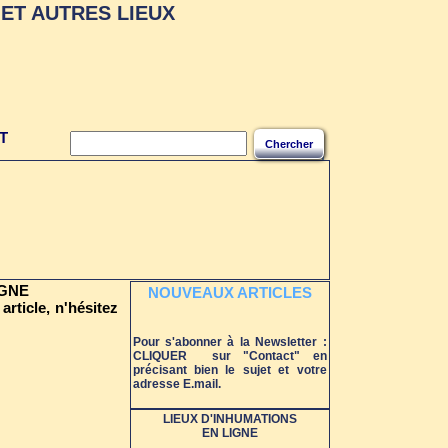
ET AUTRES LIEUX
T
Chercher
ÈGNE
NOUVEAUX ARTICLES
article, n'hésitez
Pour s'abonner à la Newsletter :
CLIQUER sur "Contact" en
précisant bien le sujet et votre
adresse E.mail.
LIEUX D'INHUMATIONS
EN LIGNE