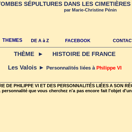
TOMBES SÉPULTURES DANS LES CIMETIÈRES 
par Marie-Christine Pénin
THEMES
DE A à Z
FACEBOOK
CONTAC
THÈME ► HISTOIRE DE FRANCE
Les Valois ►
Personnalités liées à
Philippe VI
 DE PHILIPPE VI ET DES PERSONNALITÉS LIÉES A SON R
 personnalité que vous cherchez n'a pas encore fait l'objet d'un 