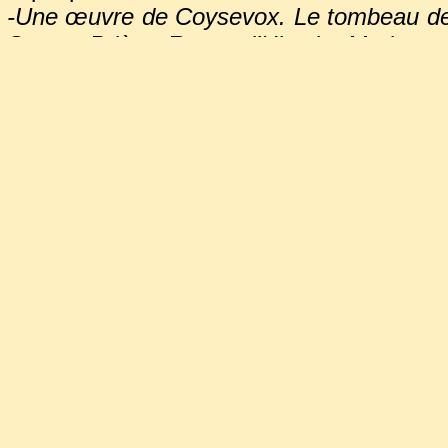
-Une œuvre de Coysevox. Le tombeau de
Gaston Brière -Revue d’Histoire Moderne