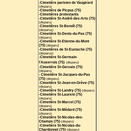
-Cimetière parisien de Vaugirard
(disparu)
-Cimetière de Picpus (75)
-Cimetières protestants
-Cimetière St-André-des-Arts (75
)
(disparu)
-Cimetières St-Benoît (75)
(disparus)
-Cimetière St-Denis-du-Pas (75)
(disparu)
-Cimetière St-Etienne-du-Mont
(75)
(disparu)
-Cimetières de St-Eustache (75)
(disparus)
-Cimetière St-Germain-
l'Auxerrois (75)
(disparu)
-Cimetière St-Gervais (75)
(disparu)
- Cimetière St-Jacques-du-Pas
(75)
(disparu)
-Cimetière St-Jean-en-Grève (75)
(disparu)
-Cimetière St-Landry (75)
(disparu)
-Cimetière St-Laurent (75)
(disparu)
-Cimetière St-Marcel (75)
(disparu)
-Cimetière St-Médard (75)
(disparu)
-Cimetière St-Nicolas-des-
Champs (75)
(disparu)
-Cimetière St-Nicolas-du-
Chardonnet (75)
(disparu)