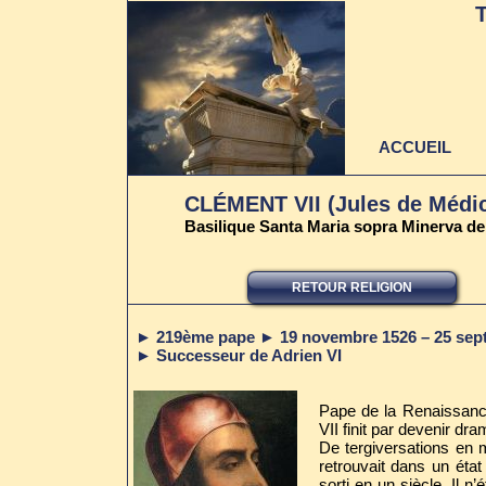
ACCUEIL
CLÉMENT VII (Jules de Médic
Basilique Santa Maria sopra Minerva de 
RETOUR RELIGION
► 219ème pape ► 19 novembre 1526 – 25 sep
► Successeur de Adrien VI
Pape de la Renaissanc
VII finit par devenir dra
De tergiversations en m
retrouvait dans un état
sorti en un siècle. Il n