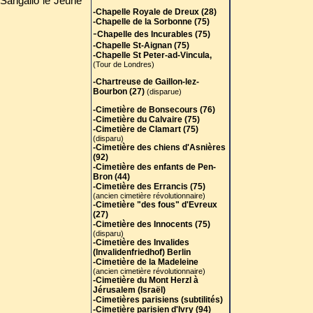
 Sangallo le Jeune
-Chapelle Royale de Dreux (28)
-Chapelle de la Sorbonne (75)
-
Chapelle des Incurables (75)
-Chapelle St-Aignan (75)
-Chapelle St Peter-ad-Vincula,
(Tour de Londres)
-Chartreuse de Gaillon-lez-
Bourbon (27)
(disparue)
-Cimetière de Bonsecours (76)
-Cimetière du Calvaire (75)
-Cimetière de Clamart (75)
(disparu)
-Cimetière des chiens d'Asnières
(92)
-Cimetière des enfants de Pen-
Bron (44)
-Cimetière des Errancis (75)
(ancien cimetière révolutionnaire)
-Cimetière "des fous" d'Evreux
(27)
-Cimetière des Innocents (75)
(disparu)
-Cimetière des Invalides
(Invalidenfriedhof) Berlin
-Cimetière de la Madeleine
(ancien cimetière révolutionnaire)
-Cimetière du Mont Herzl à
Jérusalem (Israël)
-Cimetières parisiens (subtilités)
-Cimetière parisien d'Ivry (94)