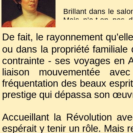
Brillant dans le salo
Mais n’a-t-on pas d
romans ?
De fait, le rayonnement qu’el
A vingt ans elle 
ambassadeur de Suè
ou dans la propriété familiale
contrainte - ses voyages en A
liaison mouvementée ave
fréquentation des beaux esprit
prestige qui dépassa son œuv
Accueillant la Révolution ave
espérait y tenir un rôle. Mais