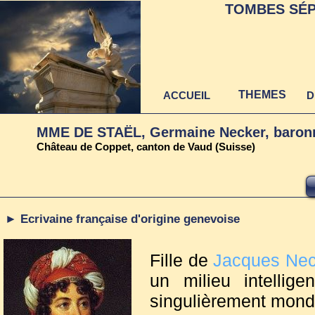
TOMBES SÉP
THEMES
ACCUEIL
D
MME DE STAËL, Germaine Necker, baronne
Château de Coppet, canton de Vaud (Suisse)
► Ecrivaine française d'origine genevoise
Fille de
Jacques Nec
un milieu intellig
singulièrement monda