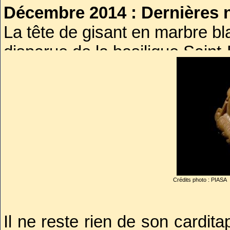
Décembre 2014 : Dernières n
La tête de gisant en marbre bl
disparue de la basilique Saint-
retrouvée en Belgique. Identifi
enchères ce 11 décembre 201
l'identité de l'acheteur...
Lire la 
Crédits photo : PIASA
Il ne reste rien de son cardit