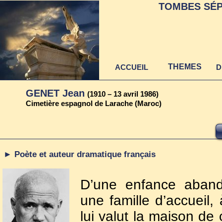
TOMBES SÉP
THEMES
ACCUEIL
D
GENET Jean
(1910 – 13 avril 1986)
Cimetière espagnol de Larache (Maroc)
► Poète et auteur dramatique français
D’une enfance aband
une famille d’accueil,
lui valut la maison de