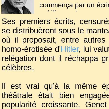
commença par un écrir
« délinquante ».
Ses premiers écrits, censuré
Son vagabondage en F
se distribuèrent sous le mant
prison de Fresnes e
où il proposait, entre autres
poème :
Le Condamné
homo-érotisée d'
Hitler
, lui va
relégation dont il réchappa gr
célèbres.
Il est vrai qu’à la même épo
théâtrale était bien engagé
popularité croissante, Gene