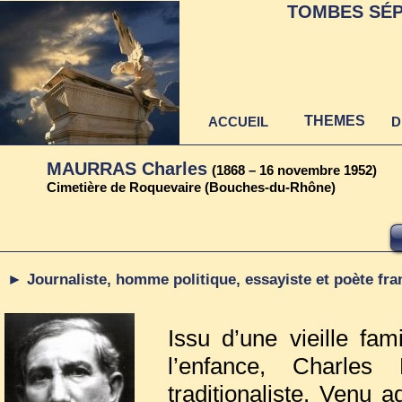
TOMBES SÉP
THEMES
ACCUEIL
D
MAURRAS Charles
(1868 – 16 novembre 1952)
Cimetière de Roquevaire (Bouches-du-Rhône)
► Journaliste, homme politique, essayiste et poète fra
Issu d’une vieille fam
l’enfance, Charles
traditionaliste. Venu a