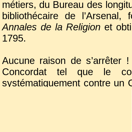
métiers, du Bureau des longitud
bibliothécaire de l’Arsenal
Annales de la Religion
et obti
1795.
Aucune raison de s’arrêter ! 
Concordat tel que le c
systématiquement contre un Co
contre le rétablissement d’u
accepta bien volontiers de 
1808 !