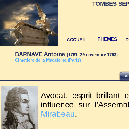
TOMBES SÉP
THEMES
ACCUEIL
D
BARNAVE Antoine
(1761- 29 novembre 1793)
Cimetière de la Madeleine (Paris)
RE
Avocat, esprit brillant 
influence sur l’Assem
Mirabeau
.