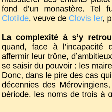
fond d’un monastère. Tel fu
Clotilde
, veuve de
Clovis Ier
, 
La complexité à s’y retrou
quand, face à l’incapacité 
affermir leur trône, d’ambitie
se saisir du pouvoir : les maire
Donc, dans le pire des cas qui
décennies des Mérovingiens, 
période, les noms de trois à 
maires du palais.