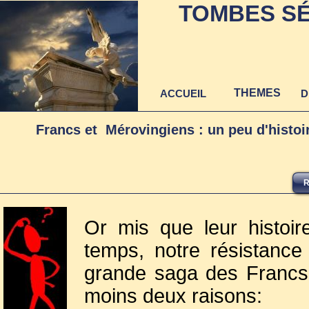
TOMBES SÉ
THEMES
ACCUEIL
D
Francs et Mérovingiens : un peu d'histo
R
Or mis que leur histoi
temps, notre résistance
grande saga des Francs
moins deux raisons: