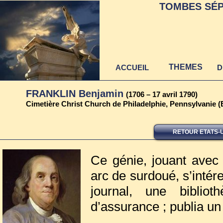
TOMBES SÉP
THEMES
ACCUEIL
D
FRANKLIN Benjamin
(1706 – 17 avril 1790)
Cimetière Christ Church de Philadelphie, Pennsylvanie (
RETOUR ETATS-
Ce génie, jouant avec 
arc de surdoué, s’intére
journal, une biblio
d’assurance ; publia 