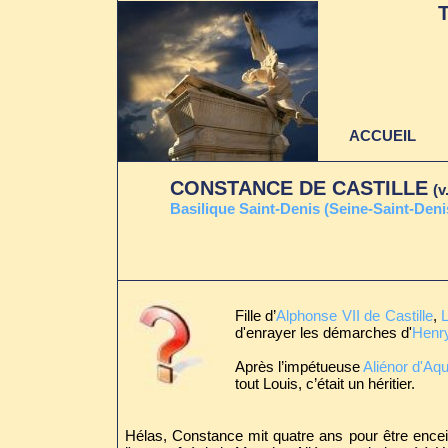
ACCUEIL
CONSTANCE DE CASTILLE
(v
Basilique Saint-Denis (Seine-Saint-Deni
Fille d’
Alphonse VII de Castille
,
L
d'enrayer les démarches d'
Henry
Après l’impétueuse
Aliénor d'Aqu
tout Louis, c’était un héritier.
Hélas, Constance mit quatre ans pour être encein