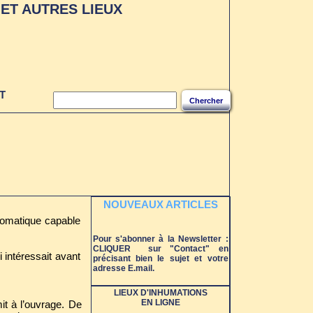
ET AUTRES LIEUX
T
Chercher
NOUVEAUX ARTICLES
plomatique capable
Pour s'abonner à la Newsletter :
CLIQUER sur "Contact" en
intéressait avant
précisant bien le sujet et votre
adresse E.mail.
LIEUX D'INHUMATIONS
EN LIGNE
it à l’ouvrage. De