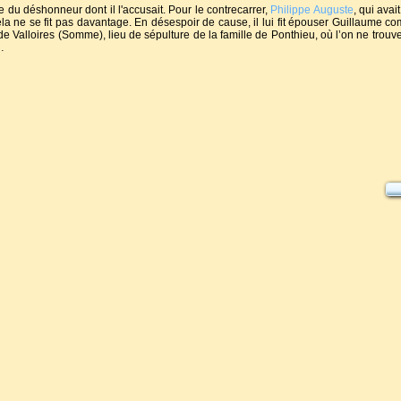
e du déshonneur dont il l'accusait. Pour le contrecarrer,
Philippe Auguste
, qui avai
ela ne se fit pas davantage. En désespoir de cause, il lui fit épouser Guillaume c
e Valloires (Somme), lieu de sépulture de la famille de Ponthieu, où l’on ne trouve
…