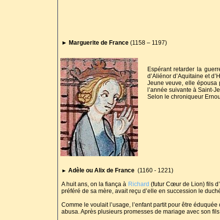
►
Marguerite de France
(1158 – 1197)
Espérant retarder la guerre
d’Aliénor d’Aquitaine et d’
Jeune veuve, elle épousa pa
l’année suivante à Saint-J
Selon le chroniqueur Ernoul
Adèle ou Alix de France
(1160 - 1221)
►
A huit ans, on la fiança à
Richard
(futur Cœur de Lion) fils d
préféré de sa mère, avait reçu d’elle en succession le duch
Comme le voulait l’usage, l’enfant partit pour être éduquée d
abusa. Après plusieurs promesses de mariage avec son fils qu’