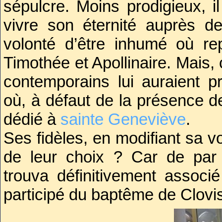
sépulcre. Moins prodigieux, i
vivre son éternité auprès d
volonté d’être inhumé où re
Timothée et Apollinaire. Mais,
contemporains lui auraient pr
où, à défaut de la présence de 
dédié à
sainte Geneviève
.
Ses fidèles, en modifiant sa v
de leur choix ? Car de par 
trouva définitivement associé
participé du baptême de Clovi