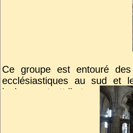
Ce groupe est entouré des
ecclésiastiques au sud et l
insignes et attributs qui étai
épée, couronne, sceptre, anne