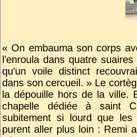
incroyable, quatre-vingt-seiz
l’honorable prélat s’éteignit d
« On embauma son corps avec
l'enroula dans quatre suaires 
qu'un voile distinct recouvra
dans son cercueil. » Le cortè
la dépouille hors de la ville
chapelle dédiée à saint Ch
subitement si lourd que les
purent aller plus loin : Remi a