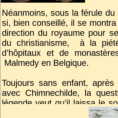
Néanmoins, sous la férule du 
si, bien conseillé, il se montr
direction du royaume pour s
du christianisme, à la piété
d’hôpitaux et de monastères
Malmedy en Belgique.
Toujours sans enfant, aprè
avec Chimnechilde, la quest
légende veut qu’il laissa le s
héritier à la couronne d’Austras