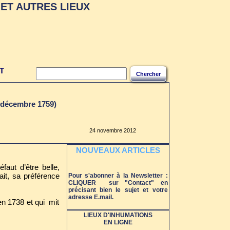
ET AUTRES LIEUX
T
Chercher
6 décembre 1759)
24 novembre 2012
NOUVEAUX ARTICLES
éfaut d’être belle,
ait, sa préférence
Pour s'abonner à la Newsletter :
CLIQUER sur "Contact" en
précisant bien le sujet et votre
adresse E.mail.
en 1738 et qui mit
LIEUX D'INHUMATIONS
EN LIGNE