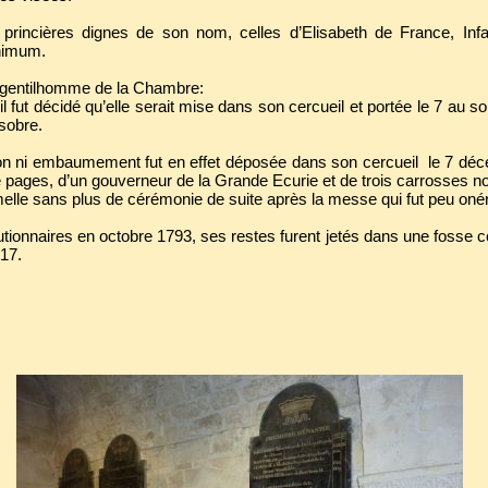
es princières dignes de son nom, celles d’Elisabeth de France, In
nimum.
r gentilhomme de la Chambre:
il fut décidé qu’elle serait mise dans son cercueil et portée le 7 au so
sobre.
on ni embaumement fut en effet déposée dans son cercueil le 7 déc
ages, d’un gouverneur de la Grande Ecurie et de trois carrosses no
elle sans plus de cérémonie de suite après la messe qui fut peu onér
tionnaires en octobre 1793, ses restes furent jetés dans une foss
817.