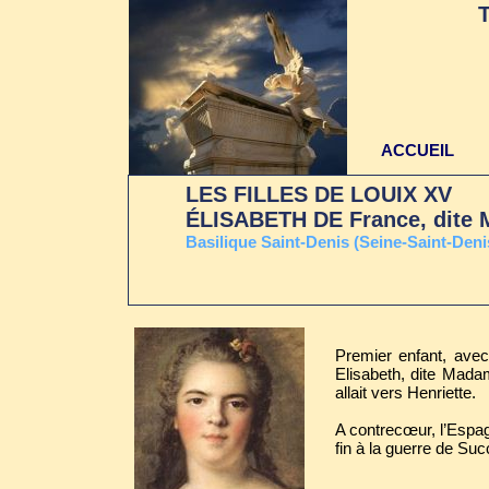
ACCUEIL
LES FILLES DE LOUIX XV
ÉLISABETH DE France, di
Basilique Saint-Denis (Seine-Saint-Deni
Premier enfant, ave
Elisabeth, dite Madam
allait vers Henriette.
A contrecœur, l’Espag
fin à la guerre de Su