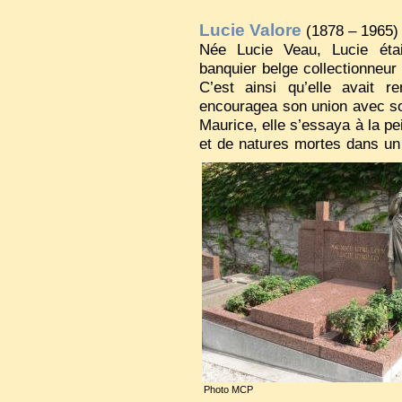
Lucie Valore
(1878 – 1965)
Née Lucie Veau, Lucie éta
banquier belge collectionneur
C’est ainsi qu’elle avait 
encouragea son union avec so
Maurice, elle s’essaya à la pe
et de natures mortes dans un s
Elle partage la sépulture de M
Photo MCP