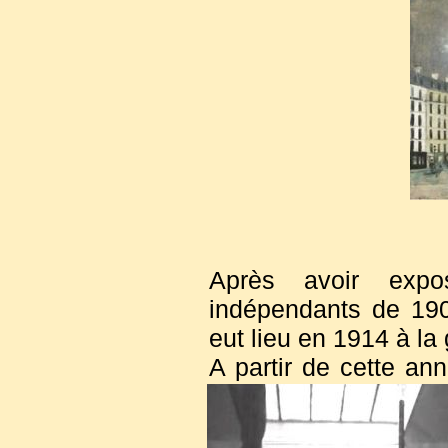
Après avoir exp
indépendants de 190
eut lieu en 1914 à la 
A partir de cette ann
sa palette de couleur
« colorée ». En 1919,