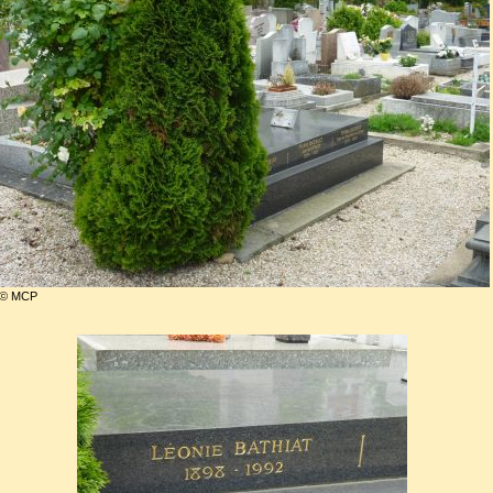
© MCP