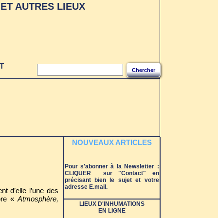
ET AUTRES LIEUX
T
Chercher
NOUVEAUX ARTICLES
Pour s'abonner à la Newsletter :
CLIQUER sur "Contact" en
précisant bien le sujet et votre
adresse E.mail.
t d’elle l’une des
èbre «
Atmosphère,
LIEUX D'INHUMATIONS
EN LIGNE