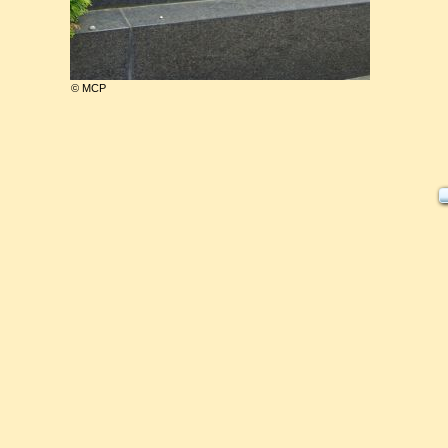
© MCP