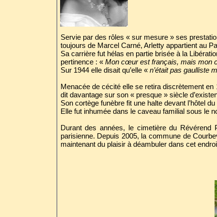
Servie par des rôles « sur mesure » ses prestati
toujours de Marcel Carné, Arletty appartient au 
Sa carrière fut hélas en partie brisée à la Libérat
pertinence : «
Mon cœur est français, mais mon 
Sur 1944 elle disait qu’elle «
n’était pas gaulliste
Menacée de cécité elle se retira discrètement en
dit davantage sur son « presque » siècle d’existen
Son cortège funèbre fit une halte devant l’hôtel du N
Elle fut inhumée dans le caveau familial sous le 
Durant des années, le cimetière du Révérend Pè
parisienne. Depuis 2005, la commune de Courbevoie
maintenant du plaisir à déambuler dans cet endroit