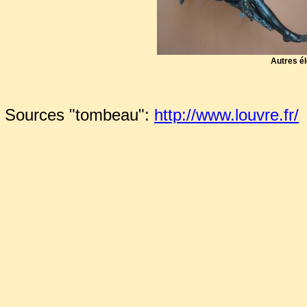
Autres él
Sources "tombeau":
http://www.louvre.fr/