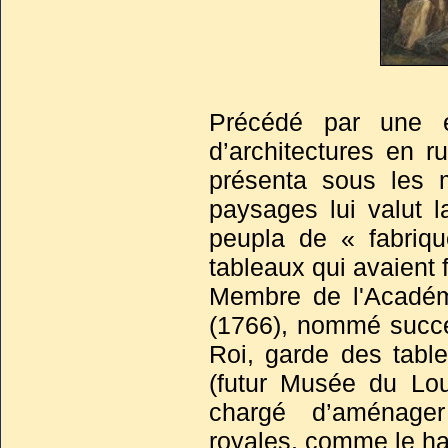
Précédé par une ex
d’architectures en r
présenta sous les 
paysages lui valut l
peupla de « fabriq
tableaux qui avaient f
Membre de l'Académi
(1766), nommé succe
Roi, garde des tab
(futur Musée du Louv
chargé d’aménager
royales, comme le ha