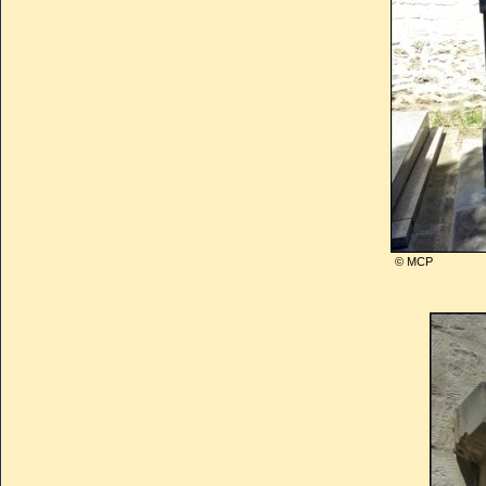
© MCP