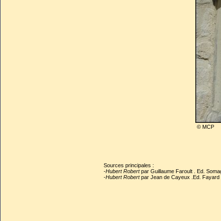
© MCP
Sources principales :
-Hubert Robert
par Guillaume Faroult . Ed. Soma
-Hubert Robert
par Jean de Cayeux .Ed. Fayard