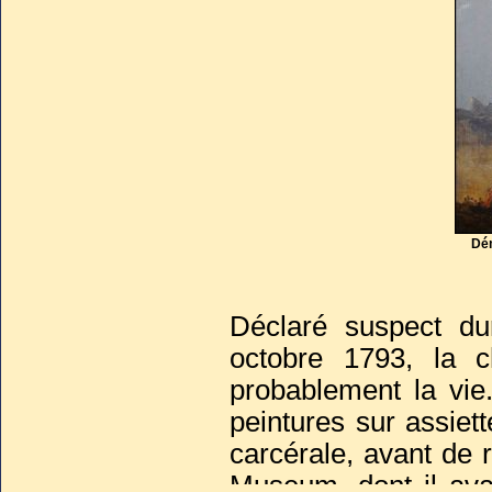
Dém
Déclaré suspect du
octobre 1793, la
probablement la vie.
peintures sur assiet
carcérale, avant de 
Museum, dont il avai