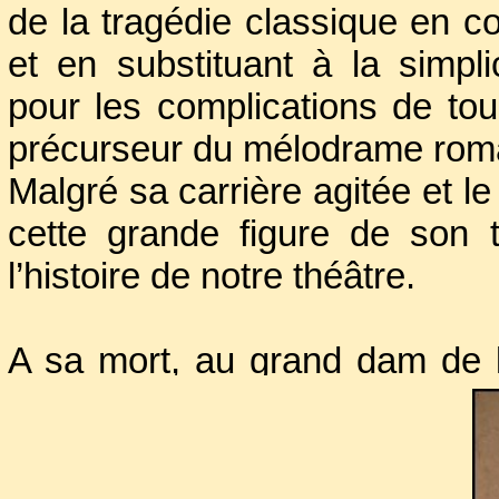
de la tragédie classique en c
et en substituant à la simpli
pour les complications de tou
précurseur du mélodrame rom
Malgré sa carrière agitée et le
cette grande figure de son 
l’histoire de notre théâtre.
A sa mort, au grand dam de l
Saint-Jean-de-Latran réunit
beaucoup de littérateurs, un
comédiennes qui avaient co