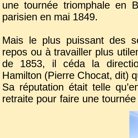
une tournée triomphale en Be
parisien en mai 1849.
Mais le plus puissant des sor
repos ou à travailler plus uti
de 1853, il céda la directio
Hamilton (Pierre Chocat, dit) qu
Sa réputation était telle qu’
retraite pour faire une tournée
de démontrer aux Algériens
incitaient à la révolte, ne po
de Dieu et qu'ils n’étaient que