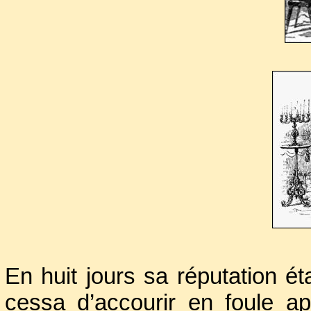
consommé de la mise en scène
de ce qui allait devenir la m
lévitation spectaculaire dite
la complicité de son jeune fil
foudroyant.
En huit jours sa réputation éta
cessa d’accourir en foule ap