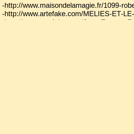
-http://www.maisondelamagie.fr/1099-rob
-http://www.artefake.com/MELIES-ET
-http://www.artefake.com/Jean-Eugene
-Site Généanet