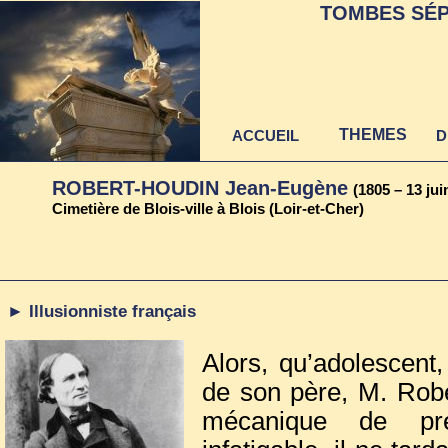
TOMBES SÉP
THEMES
ACCUEIL
D
ROBERT-HOUDIN Jean-Eugène
(1805 – 13 jui
Cimetière de Blois-ville à Blois (Loir-et-Cher)
► Illusionniste français
Alors, qu’adolescent,
de son père, M. Rober
mécanique de préci