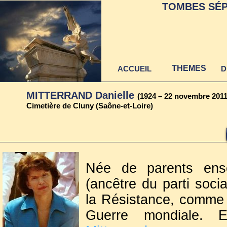
TOMBES SÉP
THEMES
ACCUEIL
D
MITTERRAND Danielle
(1924 – 22 novembre 2011
Cimetière de Cluny (Saône-et-Loire)
Née de parents ense
(ancêtre du parti socia
la Résistance, comme 
Guerre mondiale.