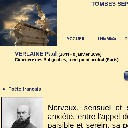
TOMBES SÉP
THEMES
ACCUEIL
D
VERLAINE Paul
(1844 - 8 janvier 1896)
Cimetière des Batignolles, rond-point central (Paris)
► Poète français
Nerveux, sensuel et s
anxiété, entre l’appel 
paisible et serein, sa p