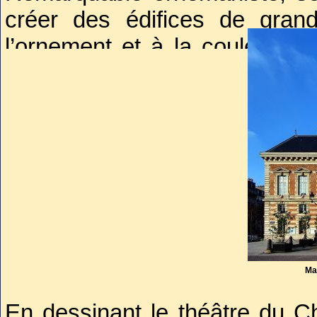
créer des édifices de grand
l’ornement et à la couleur, en
montra son souci de donner à 
lui convenait.
Ma
En dessinant le théâtre du Ch