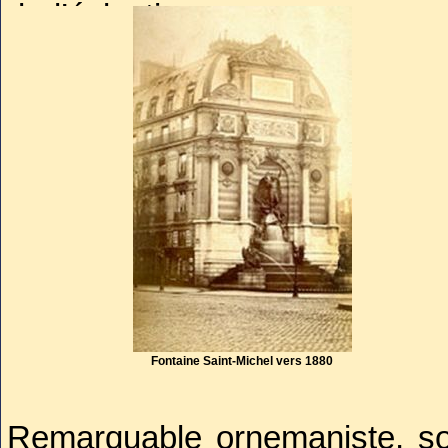
de l’éclectisme en vogue sous
des Quatre parties du Monde 
située dans le jardin des gra
nymphes fluviales face à la Co
Fontaine Saint-Michel vers 1880
Remarquable ornemaniste, son