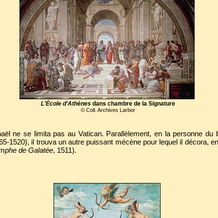
L'École d'Athènes
dans chambre de la Signature
© Coll. Archives Larbor
aël ne se limita pas au Vatican. Parallèlement, en la personne du 
5-1520), il trouva un autre puissant mécène pour lequel il décora, entr
omphe de Galatée
, 1511).