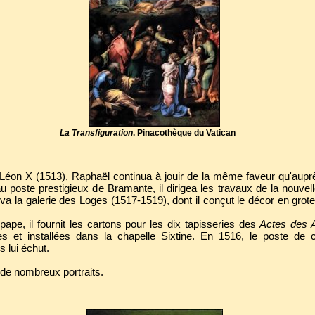
La Transfiguration
. Pinacothèque du Vatican
Léon X (1513), Raphaël continua à jouir de la même faveur qu'auprè
 poste prestigieux de Bramante, il dirigea les travaux de la nouvel
heva la galerie des Loges (1517-1519), dont il conçut le décor en gro
pe, il fournit les cartons pour les dix tapisseries des
Actes des 
es et installées dans la chapelle Sixtine. En 1516, le poste de
 lui échut.
ur de nombreux portraits.