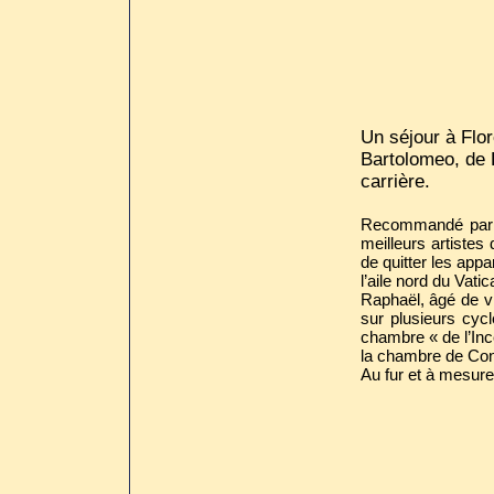
Un séjour à Flor
Bartolomeo, de L
carrière.
Recommandé par s
meilleurs artistes
de quitter les ap
l’aile nord du Vatic
Raphaël, âgé de vi
sur plusieurs cyc
chambre « de l’Inc
la chambre de Const
Au fur et à mesure 