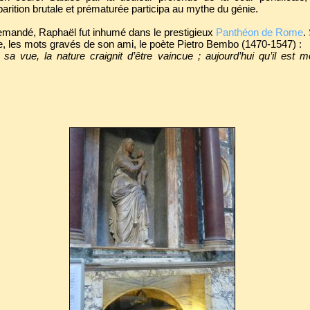
parition brutale et prématurée participa au mythe du génie.
demandé, Raphaël fut inhumé dans le prestigieux
Panthéon de Rome
.
e, les mots gravés de son ami, le poète Pietro Bembo (1470-1547) :
 sa vue, la nature craignit d’être vaincue ; aujourd’hui qu’il est mo