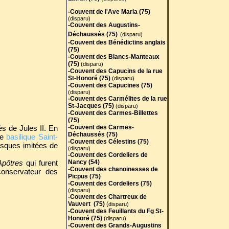
-Couvent de l'Ave Maria (75)
(disparu)
-Couvent des Augustins-
Déchaussés (75)
(disparu)
-Couvent des Bénédictins anglais
(75)
-
Couvent des Blancs-Manteaux
(75)
(disparu)
-Couvent des Capucins de la rue
St-Honoré (75)
(disparu)
-Couvent des Capucines (75)
(disparu)
-Couvent des Carmélites de la rue
St-Jacques (75)
(disparu)
-Couvent des Carmes-Billettes
(75)
s de Jules II. En
-Couvent des Carmes-
Déchaussés (75)
le
basilique Saint-
-Couvent des Célestins (75)
tesques imitées de
(disparu)
-Couvent des Cordeliers de
Apôtres
qui furent
Nancy (54)
-Couvent des chanoinesses de
 conservateur des
Picpus (75)
-Couvent des Cordeliers (75)
(disparu)
-Couvent des Chartreux de
Vauvert (75)
(
disparu)
-Couvent des Feuillants du Fg St-
Honoré (75)
(disparu)
-Couvent des Grands-Augustins