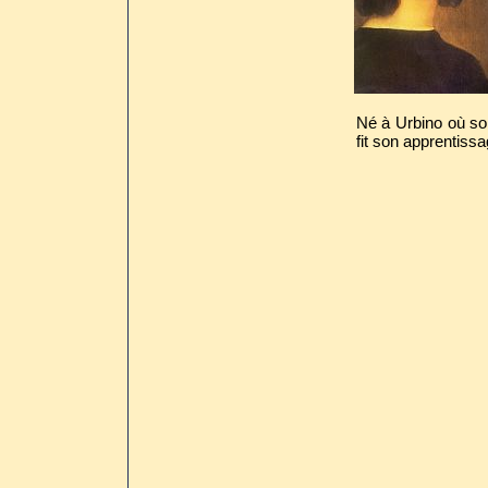
Né à Urbino où son
fit son apprentiss