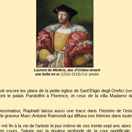
Laurent de Médicis, duc d'Urbino tenant
une boîte en or
(1516-1519) Col. privée
doit encore les plans de la petite église de Sant'Eligio degli Orefici (
dont le palais Pandolfini à Florence, et ceux de la villa Madame
sinateur, Raphaël laissa aussi une trace dans l'histoire de l'e
 le graveur Marc-Antoine Raimondi qui diffusa ses thèmes dans toute 
 mit fin à la vie de l’artiste le jour même de ses trente-sept ans alo
 en cours. Saluée par la douleur profonde de la cour pontifica