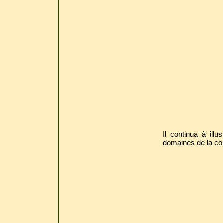
Il continua à ill
domaines de la com