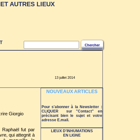
ET AUTRES LIEUX
T
Chercher
13 juillet 2014
NOUVEAUX ARTICLES
Pour s'abonner à la Newsletter :
CLIQUER sur "Contact" en
rire Giorgio
précisant bien le sujet et votre
adresse E.mail.
 Raphaël fut par
LIEUX D'INHUMATIONS
re, qui attegnit à
EN LIGNE