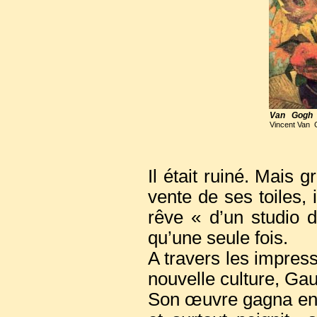
Van Gogh p
Vincent Van 
Il était ruiné. Mais 
vente de ses toiles, 
rêve « d’un studio d
qu’une seule fois.
A travers les impress
nouvelle culture, Gaug
Son œuvre gagna en f