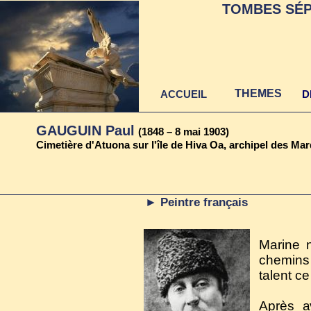
TOMBES SÉP
THEMES
ACCUEIL
D
GAUGUIN Paul
(1848 – 8 mai 1903)
Cimetière d'Atuona sur l'île de Hiva Oa, archipel des Mar
► Peintre français
Marine 
chemins 
talent c
Après a