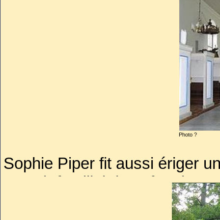
Photo ?
Sophie Piper fit aussi ériger 
manoir familial de Löfstad qu’e
mort.