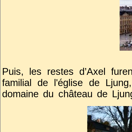
personnes présentes se condu
Puis, les restes d’Axel fur
familial de l'église de Ljun
domaine du château de Ljung 
Une des trois allées qui mènen
où reposent, outre Axel de 
Sophie et six autres membres d