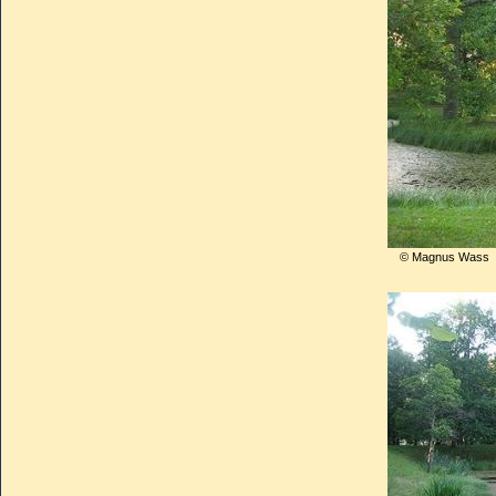
©
Magnus Wass