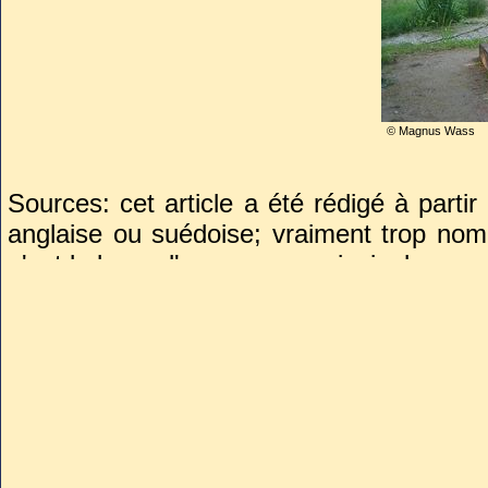
©
Magnus Wass
Sources: cet article a été rédigé à parti
anglaise ou suédoise; vraiment trop nom
n'est la base d'une source principale.