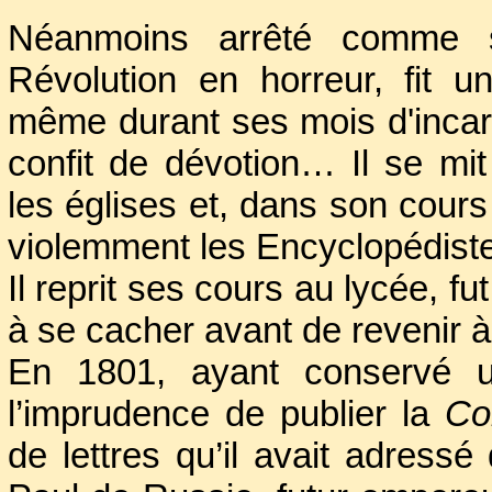
Néanmoins arrêté comme s
Révolution en horreur, fit un
même durant ses mois d'incarcé
confit de dévotion… Il se mit
les églises et, dans son cour
violemment les Encyclopédist
Il reprit ses cours au lycée, fut
à se cacher avant de revenir à
En 1801, ayant conservé un
l’imprudence de publier la
Co
de lettres qu’il avait adres