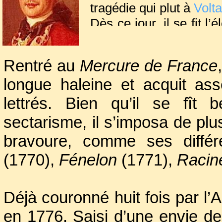
tragédie qui plut à
Volta
Dès ce jour, il se fit l
à l’imiter qu’il s’attira
Rentré au
Mercure de France
Affligé par le peu de 
longue haleine et acquit as
suivirent, Voltaire lui
littéraire.
lettrés. Bien qu’il se fît
sectarisme, il s’imposa de pl
bravoure, comme ses diffé
(1770),
Fénelon
(1771),
Racin
Déjà couronné huit fois par l’A
en 1776. Saisi d’une envie de