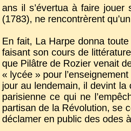
ans il s’évertua à faire jouer
(1783), ne rencontrèrent qu’u
En fait, La Harpe donna toute
faisant son cours de littératu
que Pilâtre de Rozier venait d
« lycée » pour l’enseignement 
jour au lendemain, il devint l
parisienne ce qui ne l’empêc
partisan de la Révolution, se 
déclamer en public des odes à 