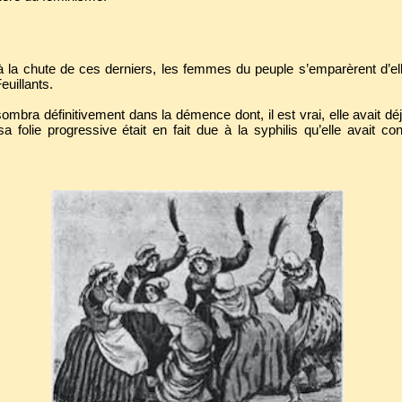
 à la chute de ces derniers, les femmes du peuple s’emparèrent d’elle
euillants.
ombra définitivement dans la démence dont, il est vrai, elle avait d
a folie progressive était en fait due à la syphilis qu’elle avait co