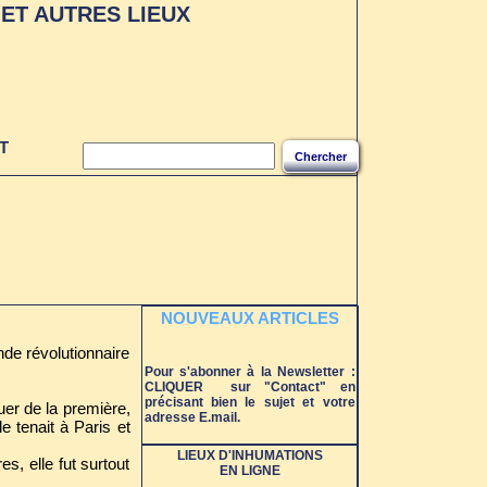
ET AUTRES LIEUX
T
Chercher
NOUVEAUX ARTICLES
nde révolutionnaire
Pour s'abonner à la Newsletter :
CLIQUER sur "Contact" en
précisant bien le sujet et votre
quer de la première,
adresse E.mail.
le tenait à Paris et
LIEUX D'INHUMATIONS
s, elle fut surtout
EN LIGNE