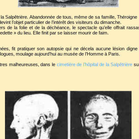
 à la Salpêtrière. Abandonnée de tous, même de sa famille, Théroigne
int l’objet particulier de l’intérêt des visiteurs du dimanche.
rs de la folie et de la déchéance, le spectacle qu’elle offrait rassas
dette » du lieu. Elle finit par se laisser mourir de faim.
nnées, fit pratiquer son autopsie qui ne décela aucune lésion dign
ologues, moulage aujourd’hui au musée de l’Homme à Paris.
autres malheureuses, dans le
cimetière de l’hôpital de la Salpêtrière
sur