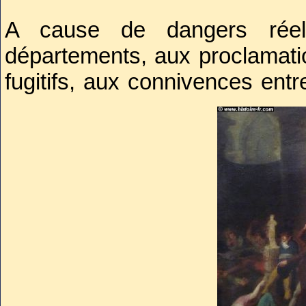
A cause de dangers réels
départements, aux proclamati
fugitifs, aux connivences entr
et ceux des provinces soulevé
anniversaire du 14 juillet 
patriotes se disposaient à la r
donneraient aux obsèques de 
La section du Théâtre-Françai
la faveur d'être gardienne du
des Cordeliers
, et déposé s
pieds d'élévation ornée de tent